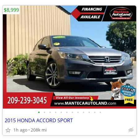
$8,999
•
•
•
•
•
•
•
•
•
•
•
•
2015 HONDA ACCORD SPORT
1h ago
208k mi