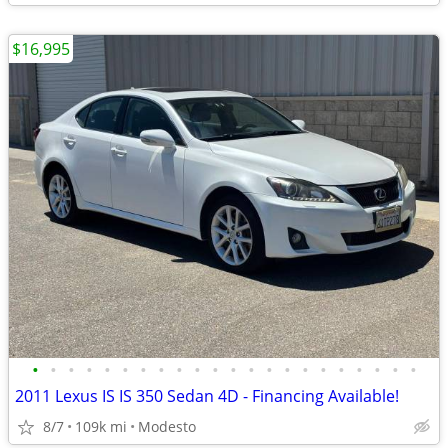
$16,995
•
•
•
•
•
•
•
•
•
•
•
•
•
•
•
•
•
•
•
•
•
•
2011 Lexus IS IS 350 Sedan 4D - Financing Available!
8/7
109k mi
Modesto