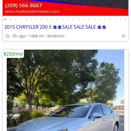
•
•
•
•
•
•
•
•
•
•
•
•
•
•
•
•
•
•
•
•
•
•
•
•
2015 CHRYSLER 200 S 💲💲SALE SALE SALE 💲💲
6h ago
146k mi
Modesto
$250/mo