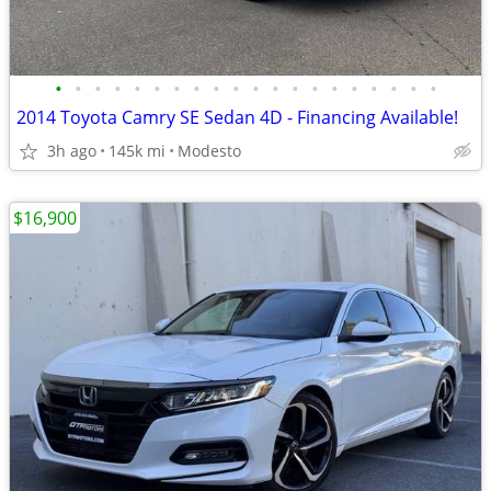
•
•
•
•
•
•
•
•
•
•
•
•
•
•
•
•
•
•
•
•
2014 Toyota Camry SE Sedan 4D - Financing Available!
3h ago
145k mi
Modesto
$16,900