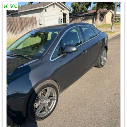
$6,500