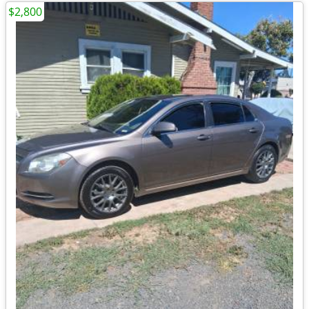
$2,800