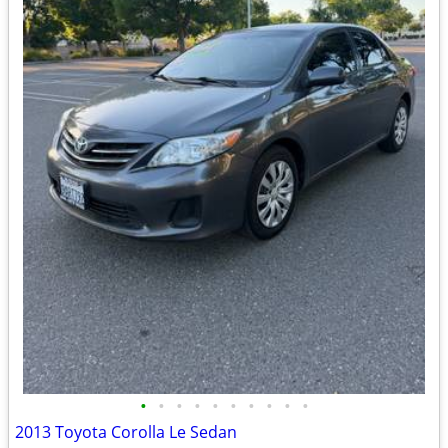
•
•
•
•
•
•
•
•
•
•
2013 Toyota Corolla Le Sedan