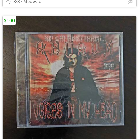
8/3
Modesto
$100