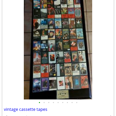
•
•
•
•
•
•
•
•
•
vintage cassette tapes