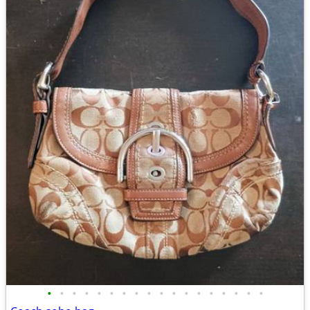
•
•
•
•
•
•
•
•
•
•
•
•
•
•
•
•
•
•