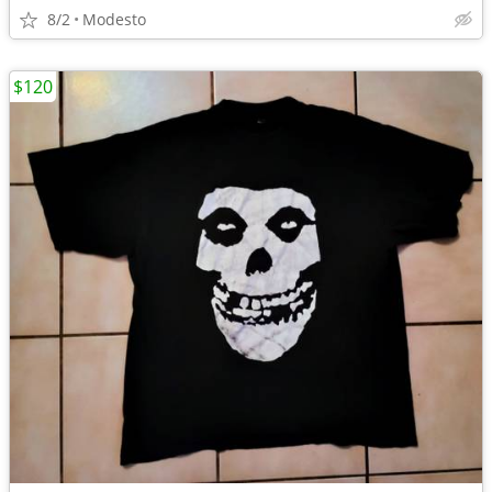
8/2
Modesto
$120