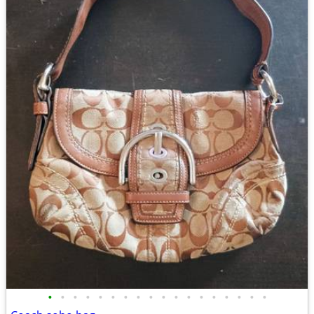
•
•
•
•
•
•
•
•
•
•
•
•
•
•
•
•
•
•