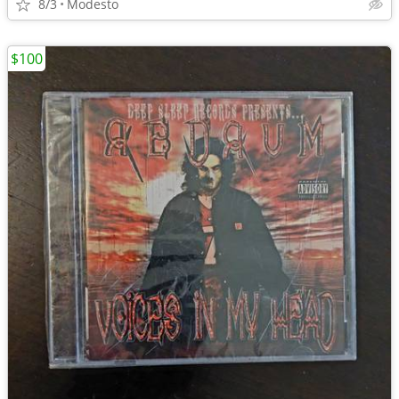
8/3
Modesto
$100