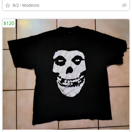
8/2
Modesto
$120