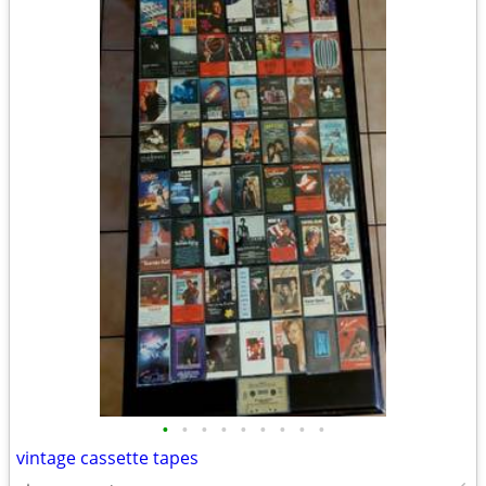
•
•
•
•
•
•
•
•
•
vintage cassette tapes